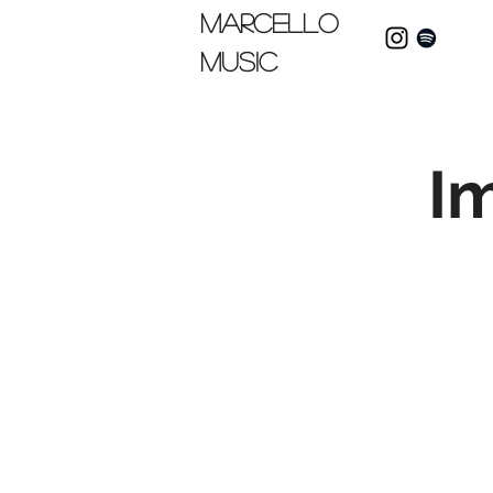
Marcello
music
I